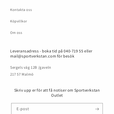
Kontakta oss
Köpvillkor
Om oss
Leveransadress - boka tid på 040-719 55 eller
mail@sportverkstan.com för besök
Sergels väg 12B /gaveln
217 57 Malmö
Skriv upp er för att få notiser om Sportverkstan
Outlet
E-post