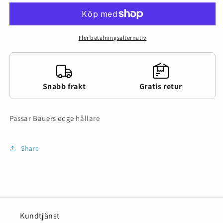
3
3
Goal
Goal
Fler betalningsalternativ
Snabb frakt
Gratis retur
Passar Bauers edge hållare
Share
Kundtjänst