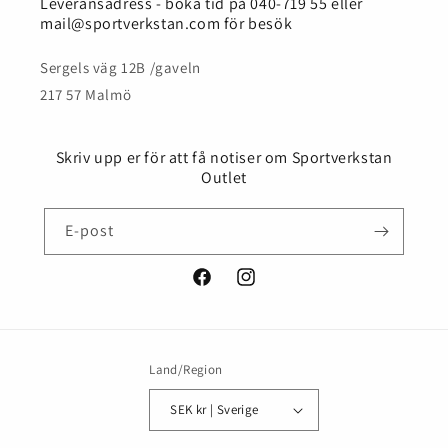
Leveransadress - boka tid på 040-719 55 eller
mail@sportverkstan.com för besök
Sergels väg 12B /gaveln
217 57 Malmö
Skriv upp er för att få notiser om Sportverkstan
Outlet
E-post
Facebook
Instagram
Land/Region
SEK kr | Sverige