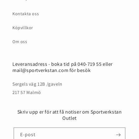
Kontakta oss
Köpvillkor
Om oss
Leveransadress - boka tid på 040-719 55 eller
mail@sportverkstan.com för besök
Sergels väg 12B /gaveln
217 57 Malmö
Skriv upp er för att få notiser om Sportverkstan
Outlet
E-post