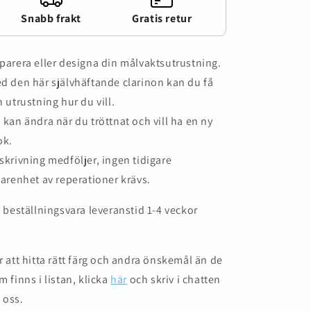
Snabb frakt
Gratis retur
parera eller designa din målvaktsutrustning.
d den här självhäftande clarinon kan du få
n utrustning hur du vill.
 kan ändra när du tröttnat och vill ha en ny
ok.
skrivning medföljer, ingen tidigare
farenhet av reperationer krävs.
= beställningsvara leveranstid 1-4 veckor
r att hitta rätt färg och andra önskemål än de
m finns i listan, klicka
här
och skriv i chatten
l oss.