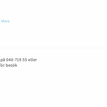
Share
 på 040-719 55 eller
för besök