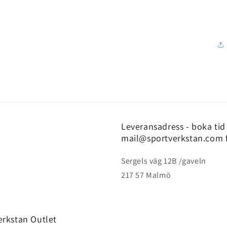
Leveransadress - boka tid
mail@sportverkstan.com 
Sergels väg 12B /gaveln
217 57 Malmö
verkstan Outlet