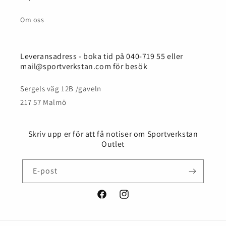
Om oss
Leveransadress - boka tid på 040-719 55 eller
mail@sportverkstan.com för besök
Sergels väg 12B /gaveln
217 57 Malmö
Skriv upp er för att få notiser om Sportverkstan
Outlet
E-post
Facebook
Instagram