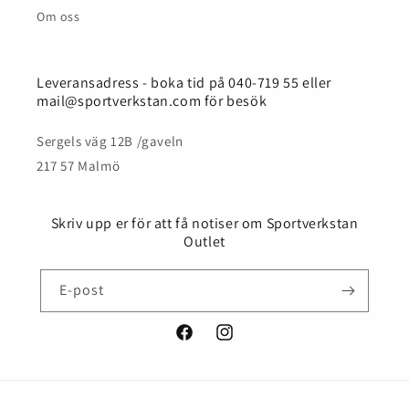
Om oss
Leveransadress - boka tid på 040-719 55 eller
mail@sportverkstan.com för besök
Sergels väg 12B /gaveln
217 57 Malmö
Skriv upp er för att få notiser om Sportverkstan
Outlet
E-post
Facebook
Instagram